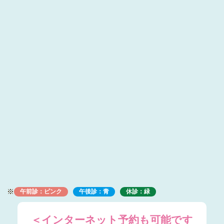
※
午前診：ピンク
午後診：青
休診：緑
＜インターネット予約も可能です