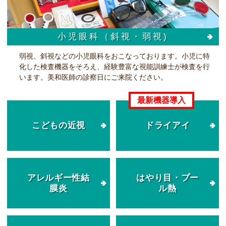
小児眼科（斜視・弱視)
弱視、斜視などの小児眼科をおこなっております。小児に特
化した検査機器をそろえ、経験豊富な視能訓練士が検査を行
います。美和医師の診察日にご来院ください。
こどもの近視
ドライアイ
アレルギー性結
はやり目・プー
膜炎
ル熱