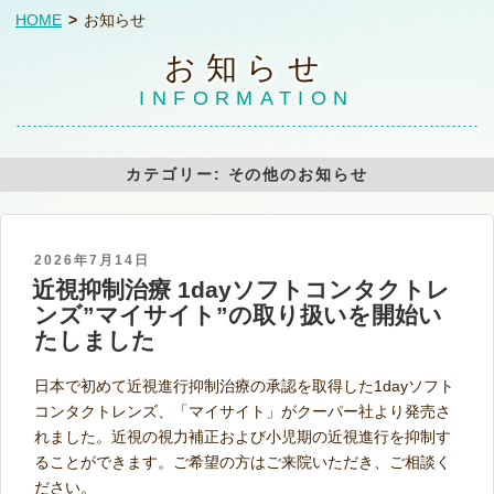
HOME
お知らせ
お知らせ
INFORMATION
カテゴリー:
その他のお知らせ
POSTED
2026年7月14日
近視抑制治療 1dayソフトコンタクトレ
ON
ンズ”マイサイト”の取り扱いを開始い
たしました
日本で初めて近視進行抑制治療の承認を取得した1dayソフト
コンタクトレンズ、「マイサイト」がクーパー社より発売さ
れました。近視の視力補正および小児期の近視進行を抑制す
ることができます。ご希望の方はご来院いただき、ご相談く
ださい。