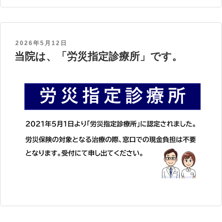
POSTED
2026年5月12日
当院は、「労災指定診療所」です。
ON