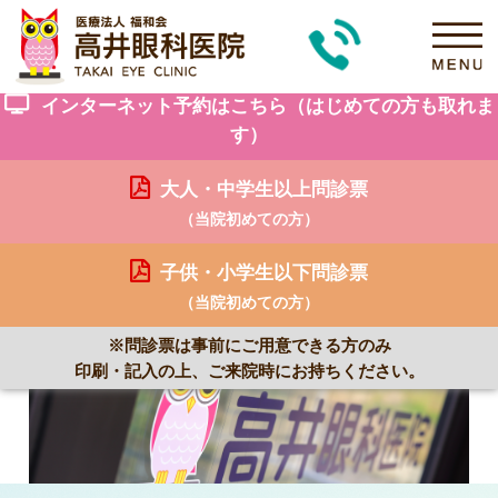
インターネット予約はこちら（はじめての方も取れま
す）
大人・中学生以上問診票
（当院初めての方）
子供・小学生以下問診票
（当院初めての方）
※問診票は事前にご用意できる方のみ
印刷・記入の上、ご来院時にお持ちください。