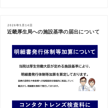
POSTED
2026年5月14日
近畿厚生局への施設基準の届出について
ON