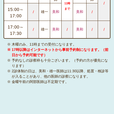
/
11時
15:00～
まで
/
雄一
美和
美和
/
17:00
17:00～
/
雄一
美和
/
美和
/
/
17:30
※ 木曜のみ、11時までの受付になります。
※ 17時以降はインターネットから事前予約制になります。（前
日から予約可能です）
※ 予約なしの診察枠も十分ございます。（予約の方が優先にな
ります）
※ 2診体制の日は、美和・雄一医師は11:30以降、処置・検診等
が入ることがあり、他の医師の診察になります。
※ 金曜午前の阿部医師は不定期です。