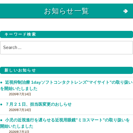
お知らせ一覧
キーワード検索
Search
S
for:
新しいお知らせ
近視抑制治療 1dayソフトコンタクトレンズ”マイサイト”の取り扱い
を開始いたしました
2026年7月14日
７月２１日、担当医変更のおしらせ
2026年7月14日
小児の近視進行を遅らせる近視用眼鏡”ミヨスマート”の取り扱いを
開始いたしました
2026年7月1日