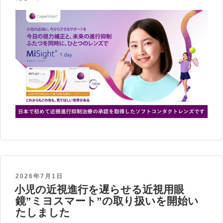
POSTED
2026年7月1日
小児の近視進行を遅らせる近視用眼
ON
鏡”ミヨスマート”の取り扱いを開始い
たしました