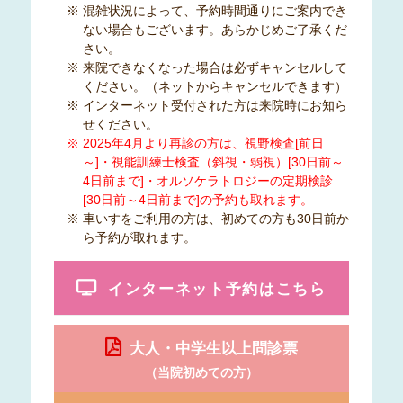
※ 混雑状況によって、予約時間通りにご案内でき
ない場合もございます。あらかじめご了承くだ
さい。
※ 来院できなくなった場合は必ずキャンセルして
ください。（ネットからキャンセルできます）
※ インターネット受付された方は来院時にお知ら
せください。
※ 2025年4月より再診の方は、視野検査[前日
～]・視能訓練士検査（斜視・弱視）[30日前～
4日前まで]・オルソケラトロジーの定期検診
[30日前～4日前まで]の予約も取れます。
※ 車いすをご利用の方は、初めての方も30日前か
ら予約が取れます。
インターネット予約はこちら
大人・中学生以上問診票
（当院初めての方）