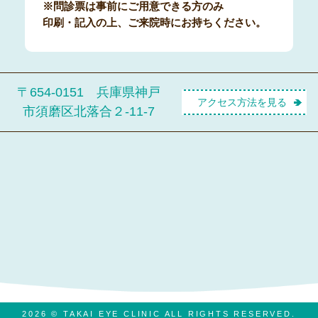
※問診票は事前にご用意できる方のみ
印刷・記入の上、ご来院時にお持ちください。
〒654-0151 兵庫県神戸
アクセス方法を見る
市須磨区北落合２-11-7
2026 © TAKAI EYE CLINIC ALL RIGHTS RESERVED.