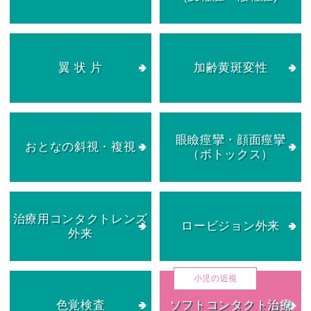
翼 状 片
加齢黄斑変性
眼瞼痙攣・顔面痙攣
おとなの斜視・複視
（ボトックス）
治療用コンタクトレンズ
ロービジョン外来
外来
色覚検査
ソフトコンタクト治療