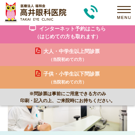
インターネット予約はこちら
（はじめての方も取れます）
大人・中学生以上問診票
（当院初めての方）
子供・小学生以下問診票
（当院初めての方）
※問診票は事前にご用意できる方のみ
印刷・記入の上、ご来院時にお持ちください。