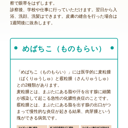
察で眼帯をはずします。
診察後、学校や仕事に行っていただけます。翌日から入
浴、洗顔、洗髪はできます。皮膚の縫合を行った場合は
1週間後に抜糸します。
めばちこ（ものもらい）
「めばちこ（ものもらい）」には医学的に麦粒腫
（ばくりゅうしゅ）と霰粒腫（さんりゅうしゅ）
との2種類があります。
麦粒腫とは、まぶたにある脂や汗を出す腺に細菌
が感染して起こる急性の化膿性炎症のことです。
霰粒腫とは、まぶたにある脂を出す腺の出口がつ
まって慢性的な炎症が起きる結果、肉芽腫という
塊ができる病気です。