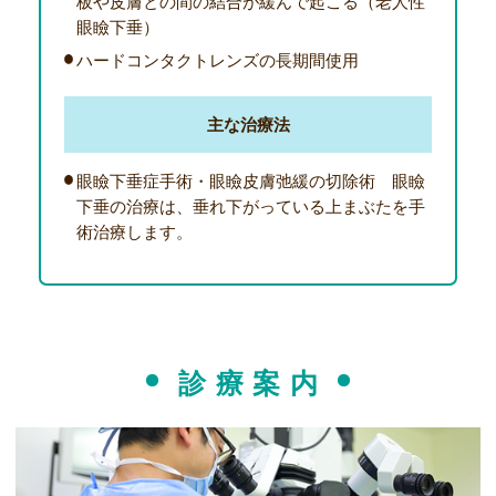
板や皮膚との間の結合が緩んで起こる（老人性
眼瞼下垂）
ハードコンタクトレンズの長期間使用
主な治療法
眼瞼下垂症手術・眼瞼皮膚弛緩の切除術 眼瞼
下垂の治療は、垂れ下がっている上まぶたを手
術治療します。
診療案内