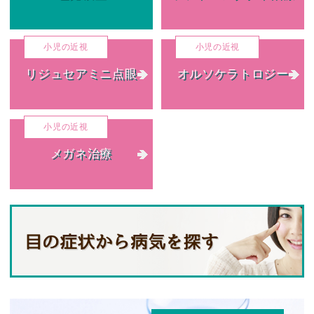
リジュセアミニ点眼
オルソケラトロジー
メガネ治療