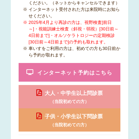
ください。（ネットからキャンセルできます）
※ インターネット受付された方は来院時にお知ら
せください。
※ 2025年4月より再診の方は、視野検査[前日
～]・視能訓練士検査（斜視・弱視）[30日前～
4日前まで]・オルソケラトロジーの定期検診
[30日前～4日前まで]の予約も取れます。
※ 車いすをご利用の方は、初めての方も30日前か
ら予約が取れます。
インターネット予約はこちら
大人・中学生以上問診票
（当院初めての方）
子供・小学生以下問診票
（当院初めての方）