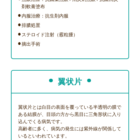
剤軟膏塗布
内服治療：抗生剤内服
排膿処置
ステロイド注射（霰粒腫）
摘出手術
翼状片
翼状片とは白目の表面を覆っている半透明の膜で
ある結膜が、目頭の方から黒目に三角形状に入り
込んでくる病気です。
高齢者に多く、病気の発生には紫外線が関係して
いるといわれています。