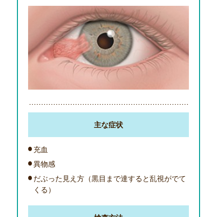
主な症状
充血
異物感
だぶった見え方（黒目まで達すると乱視がでて
くる）