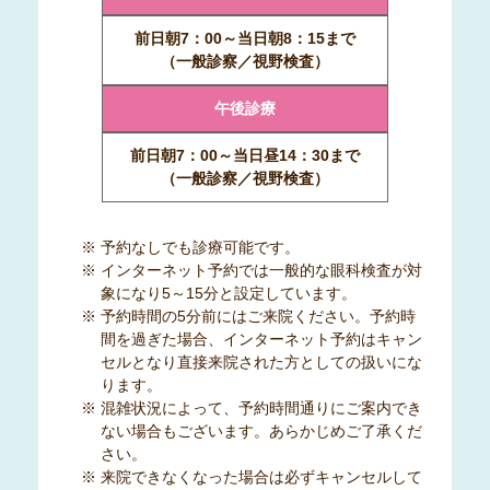
前日朝7：00～当日朝8：15まで
（一般診察／視野検査）
午後診療
前日朝7：00～当日昼14：30まで
（一般診察／視野検査）
※ 予約なしでも診療可能です。
※ インターネット予約では一般的な眼科検査が対
象になり5～15分と設定しています。
※ 予約時間の5分前にはご来院ください。予約時
間を過ぎた場合、インターネット予約はキャン
セルとなり直接来院された方としての扱いにな
ります。
※ 混雑状況によって、予約時間通りにご案内でき
ない場合もございます。あらかじめご了承くだ
さい。
※ 来院できなくなった場合は必ずキャンセルして