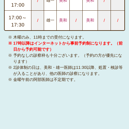
/
雄一
美和
美和
/
17:00
17:00～
/
雄一
美和
/
美和
/
/
17:30
※ 木曜のみ、11時までの受付になります。
※ 17時以降はインターネットから事前予約制になります。（前
日から予約可能です）
※ 予約なしの診察枠も十分ございます。（予約の方が優先にな
ります）
※ 2診体制の日は、美和・雄一医師は11:30以降、処置・検診等
が入ることがあり、他の医師の診察になります。
※ 金曜午前の阿部医師は不定期です。