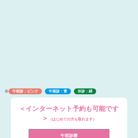
※
午前診：ピンク
午後診：青
休診：緑
＜インターネット予約も可能です
＞
（はじめての方も取れます）
午前診療