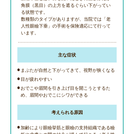
角膜（黒目）の上方を遮るぐらい下がってい
る状態です。
数種類のタイプがありますが、当院では「老
人性眼瞼下垂」の手術を保険適応にて行って
います。
主な症状
まぶたが自然と下がってきて、視野が狭くなる
目が疲れやすい
おでこや眉間を引き上げ目を開こうとするた
め、眉間やおでこにシワができる
考えられる原因
加齢により眼瞼挙筋と眼瞼の支持組織である瞼