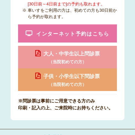
[30日前～4日前まで]の予約も取れます。
※ 車いすをご利用の方は、初めての方も30日前か
ら予約が取れます。
インターネット予約はこちら
大人・中学生以上問診票
（当院初めての方）
子供・小学生以下問診票
（当院初めての方）
※問診票は事前にご用意できる方のみ
印刷・記入の上、ご来院時にお持ちください。