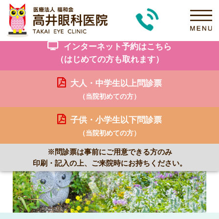
インターネット予約はこちら
（はじめての方も取れます）
大人・中学生以上問診票
（当院初めての方）
子供・小学生以下問診票
（当院初めての方）
※問診票は事前にご用意できる方のみ
印刷・記入の上、ご来院時にお持ちください。