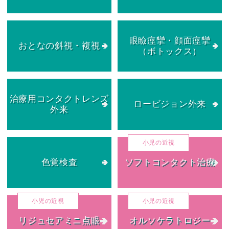
眼瞼痙攣・顔面痙攣
おとなの斜視・複視
（ボトックス）
治療用コンタクトレンズ
ロービジョン外来
外来
色覚検査
ソフトコンタクト治療
リジュセアミニ点眼
オルソケラトロジー